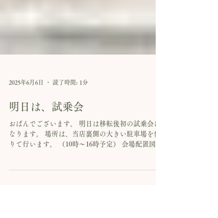
2025年6月6日
読了時間: 1分
明日は、試乗会
おばんでございます。 明日は移転後初の試乗会に
なります。 場所は、当店裏側の大きい駐車場を借
りて行います。 （10時～16時予定） 会場配置図
（予） ※駐車場については、なるべく店舗向かい