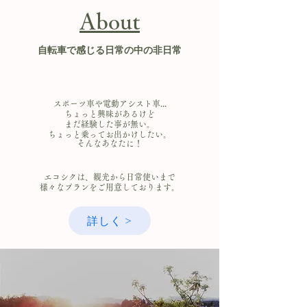
About
自転車で感じる日常の中の非日常
スポーツ車や電動アシスト車...
ちょっと興味があるけど
まだ経験した事が無い。
​ちょっと乗ってお出かけしたい。
そんなあなたに！
エコシクは、観光から日常使いまで
様々なプランをご用意しております。
詳しく >