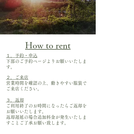
How to rent
１．予約・申込
下部のご予約ページよりお願いいたしま
す。
２．ご来店
​営業時間を確認の上、動きやすい服装で
ご来店ください。​
３．返却
ご利用終了のお時間になったらご返却を
お願いいたします。
返却遅延の場合追加料金が​発生いたしま
すことご了承お願い致します。