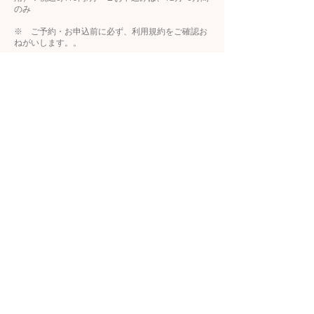
のみ
​※ ご予約・お申込前に必ず、利用規約をご確認お
ねがいします。。
ご予約申込は、こちらから
予約(利用規約)
当店の所在・お問い合わせ