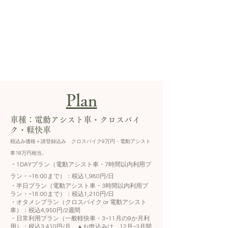
​Plan
車種：電動アシスト車・クロスバイ
ク・軽快車
​税込み価格＋諸登録込み クロスバイク9万円・電動アシスト
車18万円相当。
​・1DAYプラン（電動アシスト車・7時間以内利用プ
ラン・~18:00まで）：税込1,980円/日
・半日プラン（電動アシスト車・3時間以内利用プ
ラン・~18:00まで）：税込
1
,21
0円/日
・オタメシプラン（クロスバイク or 電動アシスト
車）：税込4,950円/2週間
・日常利用プラン（一般軽快車・3~11月の9か月利
用
）：税込3,410円/月 ▲お申込みは、12月~3月間