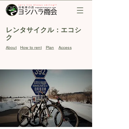
​レンタサイクル：エコシ
ク
About
How to rent
Plan
Access
​