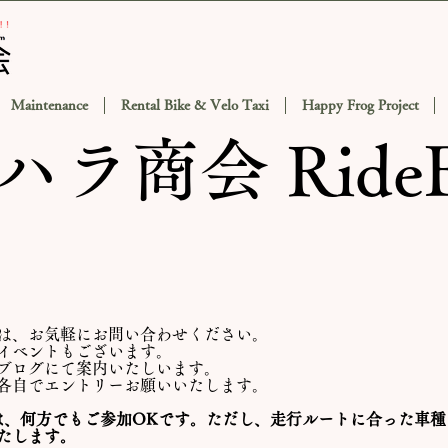
Maintenance
Rental Bike & Velo Taxi
Happy Frog Project
ラ商会 RideE
は、お気軽にお問い合わせください。
イベントもございます。
ブログにて案内いたしいます。
、各自でエントリーお願いいたします。
ては、何方でもご参加OKです。ただし、走行ルートに合った車
たします。