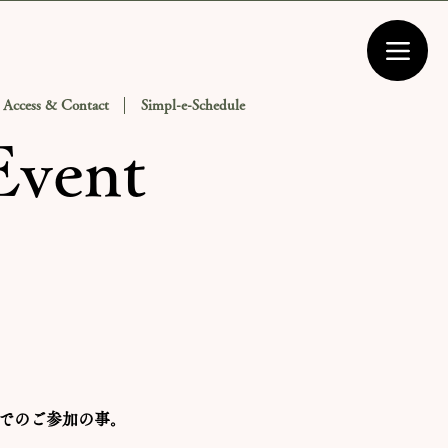
Access & Contact
Simpl-e-Schedule
vent
種でのご参加の事。