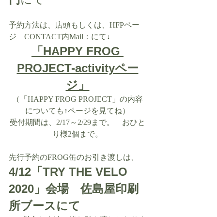
予約方法は、店頭もしくは、HFPペー
ジ　CONTACT内Mail：にて↓
「HAPPY FROG 
PROJECT-activityペー
ジ」
（「HAPPY FROG PROJECT」の内容
についても↑ページを見てね）
受付期間は、2/17～2/29まで。　おひと
り様2個まで。
先行予約のFROG缶のお引き渡しは、
4/12「TRY THE VELO 
2020」会場　佐島屋印刷
所ブースにて