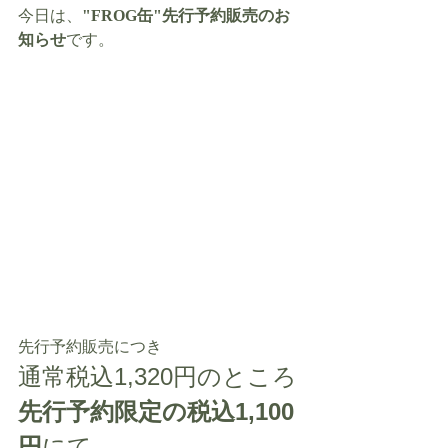
今日は、
"FROG缶"先行予約販売のお
知らせ
です。
先行予約販売につき
通常税込1,320円のところ
先行予約限定の税込1,100
円
にて