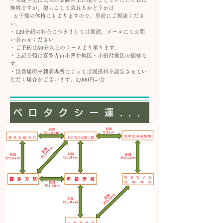
無料ですが、抱っこして乗れるかどうかは
お子様の体格にもよりますので、事前にご相談くださ
い。
・120分超の料金につきましては別途、メールにてお問
い合わせください。
・ご予約は60分以上のコースより承ります。
・上記金額は喜多方市小荒井地区・小田付地区の価格で
す。
・出発場所や到着場所によっては回送料を設定させてい
ただく場合がございます。1,000円~/台
ベロタクシー運行距離目安