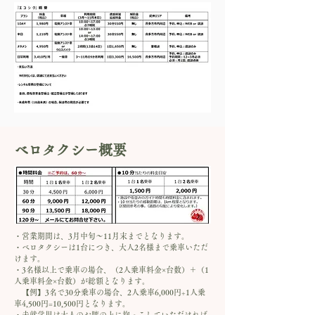
ベロタクシー概要
​・営業期間は、3月中旬～11月末までとなります。
・ベロタクシーは1台につき、大人2名様まで乗車いただ
けます。
・3名様以上で乗車の場合、（2人乗車料金×台数）＋（1
人乗車料金×台数）が総額となります。
【例】3名で30分乗車の場合、2人乗車6,000円+1人乗
車4,500円=10,500円となります。
・未就学児は大人のお膝の上に抱っこしていただければ