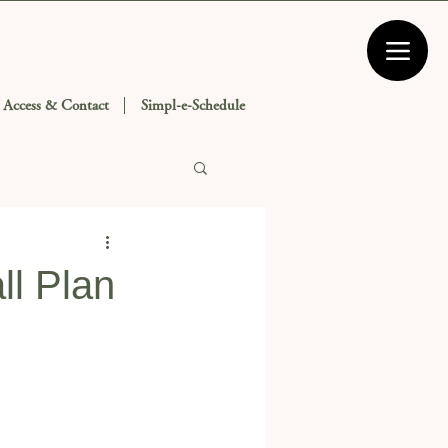
Access & Contact
Simpl-e-Schedule
l Plan