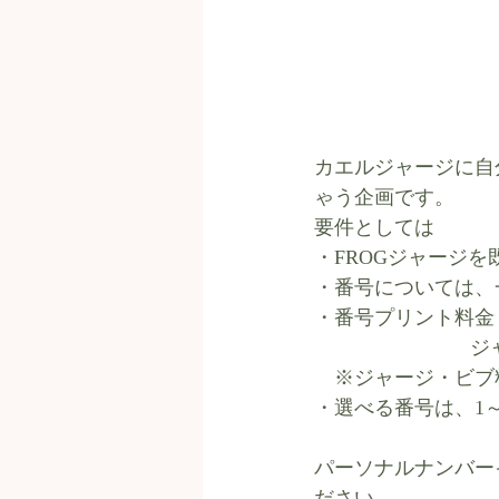
カエルジャージに自
ゃう企画です。
要件としては
・FROGジャージ
・番号については、
・番号プリント料金 
    
　※ジャージ・ビブ
・選べる番号は、1
パーソナルナンバー
ださい。