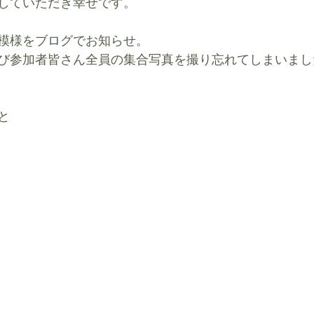
していただき幸せです。
模様をブログでお知らせ。
び参加者皆さん全員の集合写真を撮り忘れてしまいまし
と