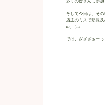
多くの皆さんに参加
そして今日は、その
店主のミスで塾長及
m(__)m
では、ざざざぁーっ