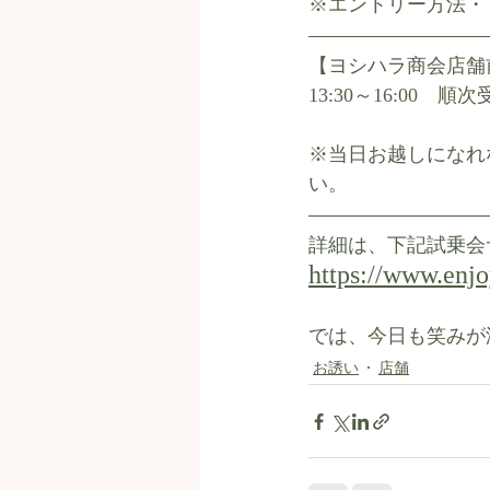
※エントリー方法・
【ヨシハラ商会店舗
13:30～16:00　
※当日お越しになれ
い。
詳細は、下記試乗会
https://www.enj
では、今日も笑みが
お誘い
店舗