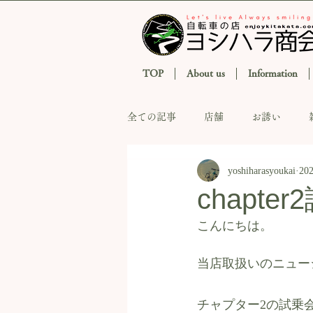
TOP
About us
Information
全ての記事
店舗
お誘い
yoshiharasyoukai
20
chapt
こんにちは。
当店取扱いのニュー
チャプター2の試乗