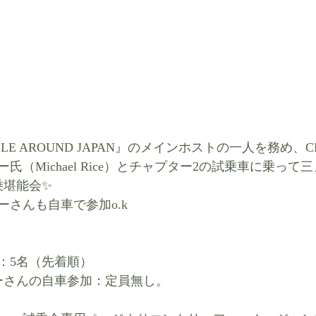
LE AROUND JAPAN』のメインホストの一人を務め、CHA
ー氏（Michael Rice）とチャプター2の試乗車に乗っ
乗堪能会✨
さんも自車で参加o.k
：5名（先着順）
ーさんの自車参加：定員無し。