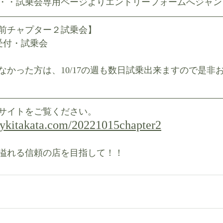
・・試乗会専用ページよりエントリーフォームへジャン
前チャプター２試乗会】
順次受付・試乗会
なかった方は、10/17の週も数日試乗出来ますので是非
サイトをご覧ください。
oykitakata.com/20221015chapter2
溢れる信頼の店を目指して！！