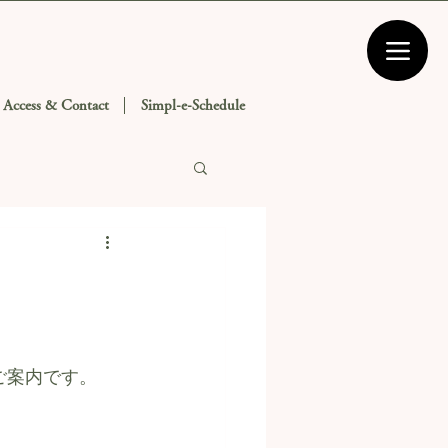
Access & Contact
Simpl-e-Schedule
ご案内です。