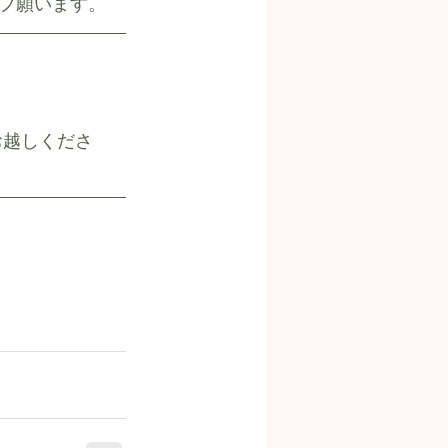
プ願います。
お越しくださ