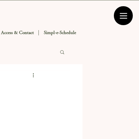
Access & Contact
Simpl-e-Schedule