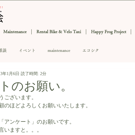
Maintenance
Rental Bike & Velo Taxi
Happy Frog Project
雑談
イベント
maintenance
エコシク
23年1月6日
読了時間: 2分
トのお願い。
うございます。
顧のほどよろしくお願いいたします。
「アンケート」のお願いです。
言いますと。。。