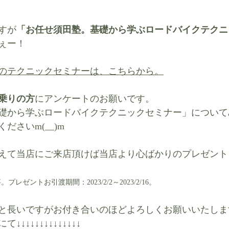
すが
「お任せ須田塾。基礎から学ぶロードバイクテクニ
ぇー！
のテクニックセミナーは、こちらから。
乗りの方
にアンケートのお願いです。
礎から学ぶロードバイクテクニックセミナー」について
ださいm(__)m
えて当店にご来店頂けば当店より心ばかりのプレゼント
ゼントお引渡期間：2023/2/2～2023/2/16。
と長いですがお付き合いのほどよろしくお願いいたしま
↓↓↓↓↓↓↓↓↓↓↓↓↓