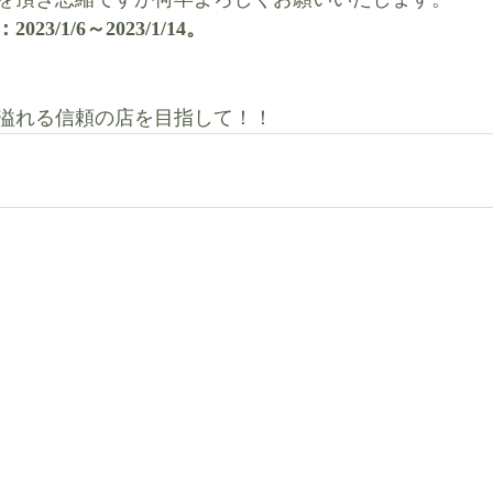
3/1/6～2023/1/14。
れる信頼の店を目指して！！   