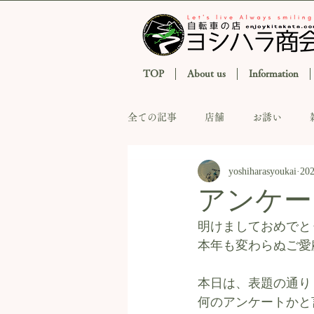
TOP
About us
Information
全ての記事
店舗
お誘い
yoshiharasyoukai
20
アンケー
明けましておめでと
本年も変わらぬご愛
本日は、表題の通り
何のアンケートかと