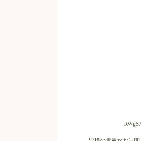
RWgSX
皆様の貴重なお時間