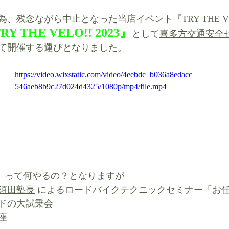
為、残念ながら中止となった当店イベント『TRY THE VELO
RY THE VELO!! 2023』
として
喜多方交通安全
て開催する運びとなりました。
https://video.wixstatic.com/video/4eebdc_b036a8edacc
546aeb8b9c27d024d4325/1080p/mp4/file.mp4
LO!!』って何やるの？となりますが
須田塾長
 によるロードバイクテクニックセミナー「お
ドの大試乗会
座