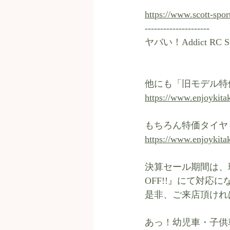
https://www.scott-spor
---------------------
ヤバい！Addict R
他にも「旧モデル特価15
https://www.enjoykita
もちろん特価タイヤも「2
https://www.enjoykitak
決算セール期間は、
OFF!!』にて対応
是非、ご来店頂けれ
あっ！幼児車・子供