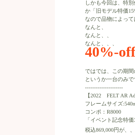
しかも今回は、特別価
か「旧モデル特価15
なので品物によって
なんと、
なんと、、
なんと、、、
40%-o
ではでは、この期間の
というか一台のみで
---------------------
【2022　FELT AR Ad
フレームサイズ:540
コンポ：R8000
「イベント記念特価35
税込869,000円が、