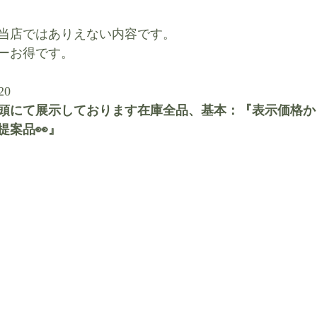
当店ではありえない内容です。
ーお得です。
20
頭にて展示しております在庫全品、基本：『表示価格から5
提案品👀』