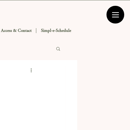
Access & Contact
Simpl-e-Schedule