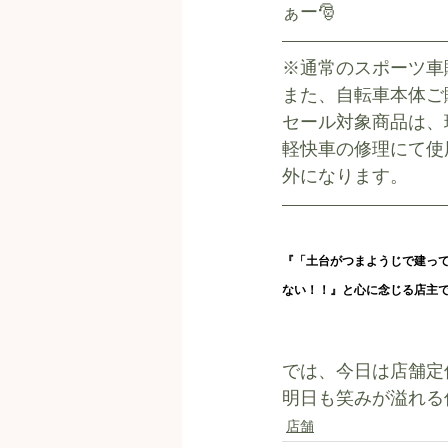
ぁー🎅
※通常のスポーツ車
また、自転車本体ご
セール対象商品は、
軽快車の修理にて使
外になります。
『「土台がつまようじで建っ
ない！！』と心に念じる店主
では、今日は店舗定
明日も笑みが溢れる信
店舗