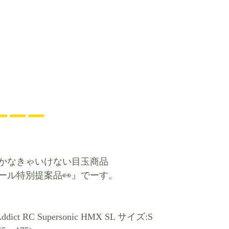
ーーー
かなきゃいけない目玉商品
ール特別提案品👀』でーす。
ct RC Supersonic HMX SL サイズ:S