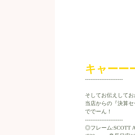
キャーー
---------------------
そしてお伝えしてお
当店からの『決算セ
ででーん！
---------------------
◎フレーム:SCOTT Addi