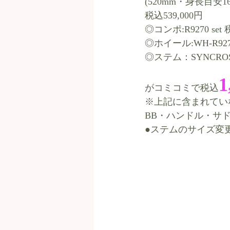
(520mm・身長目安16
税込539,000円
◎コンポ:R9270 set 
◎ホイール:WH-R9270
◎ステム：SYNCROS 
1
がコミコミで税込
※上記に含まれてい
BB・ハンドル・サ
●ステムのサイズ変