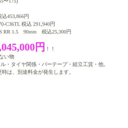
5〜175)
税込453,866円
-C36TL 税込 291,940円
RR 1.5　90mm　税込25,300円
,045,000円
！！
ない物
ドル・タイヤ関係・バーテープ・組立工賃・他。
更時は、別途料金が発生します。