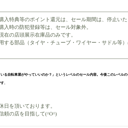
購入特典等のポイント還元は、セール期間は、停止いた
購入時の防犯登録等は、セール対象外。
現在の店頭展示在庫品のみです。
用する部品（タイヤ・チューブ・ワイヤー・サドル等）
ている自転車屋がやっていいのか？」というレベルのセール内容。今後このレベルの
です
。
休日を頂いております。
頼の店を目指して(^O^)