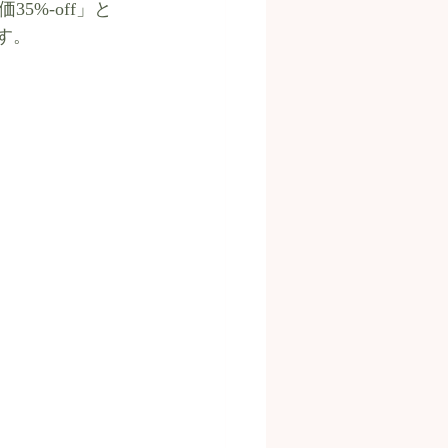
%-off」と
ます。