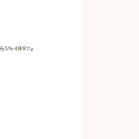
%-OFF!!』