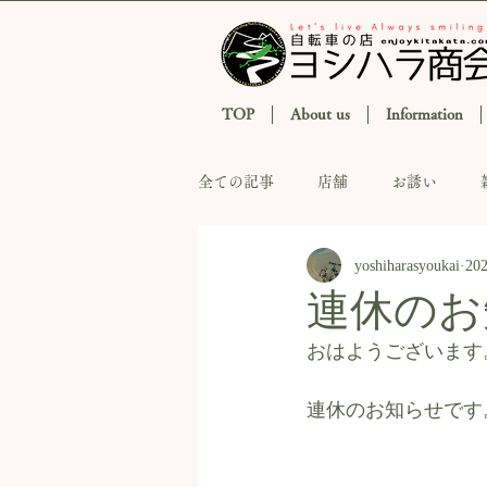
TOP
About us
Information
全ての記事
店舗
お誘い
yoshiharasyoukai
20
連休のお
おはようございます
連休のお知らせです