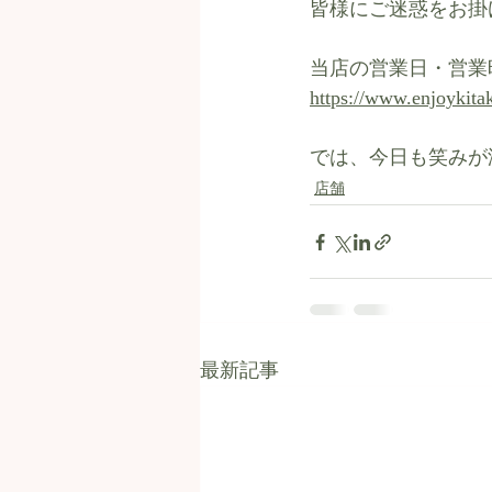
皆様にご迷惑をお掛
当店の営業日・営業
https://www.enjoykita
では、今日も笑みが溢
店舗
最新記事