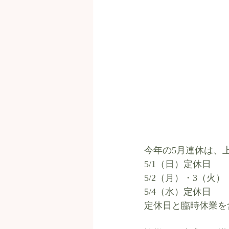
今年の5月連休は、
5/1（日）定休日
5/2（月）・3（火
5/4（水）定休日
定休日と臨時休業を