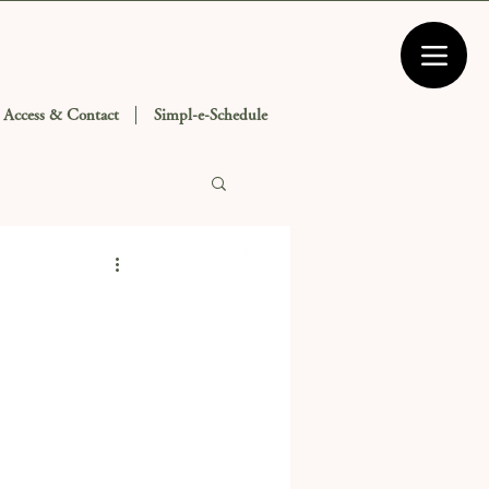
Access & Contact
Simpl-e-Schedule