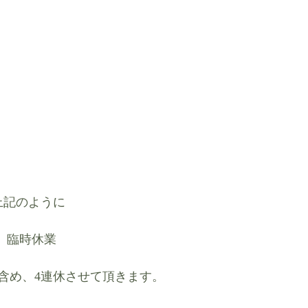
上記のように
）　臨時休業
含め、4連休させて頂きます。