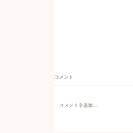
コメント
コメントを追加…
店内併設「キタカタイコイカ
フェ」が明日オープン！サイ