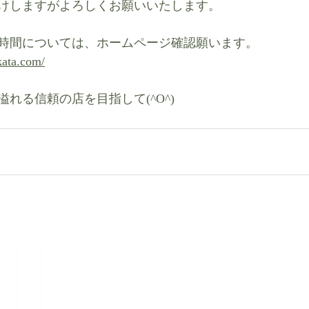
けしますがよろしくお願いいたします。
時間については、ホームページ確認願います。
kata.com/
れる信頼の店を目指して(^O^)