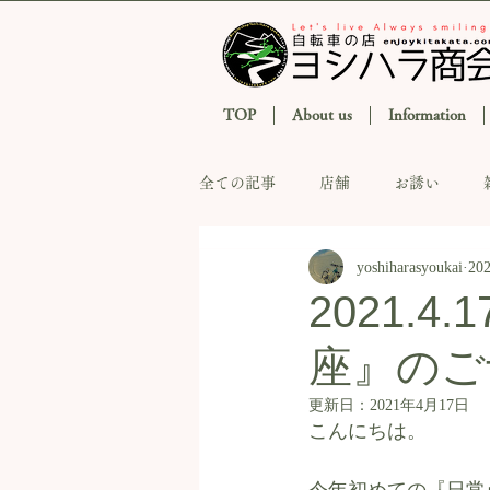
TOP
About us
Information
全ての記事
店舗
お誘い
yoshiharasyoukai
20
2021.
座』のご
更新日：
2021年4月17日
こんにちは。