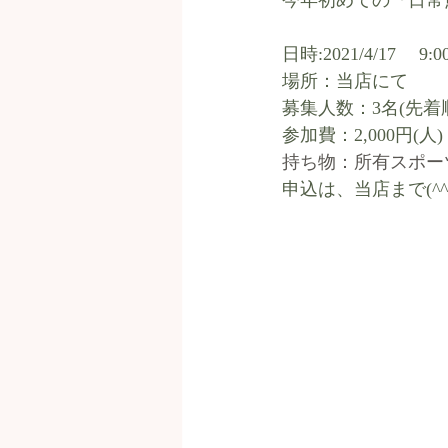
今年初めての『日常
日時:2021/4/17　 9:0
場所：当店にて
募集人数：3名(先
参加費：2,000円(
持ち物：所有スポーツ
申込は、当店まで(^