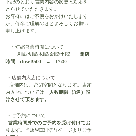
下記のとおり営業内容の変更と対応を
とらせていただきます。
お客様にはご不便をおかけいたします
が、何卒ご理解のほどよろしくお願い
申し上げます。
    ・短縮営業時間について
 　　月曜/火曜/木曜/金曜/土曜　　
閉店
時間　close19:00　→　
17:30    
 ・店舗内入店について
   店舗内は、密閉空間となります。店舗
内入店については、
人数制限（3名）設
けさせて頂きます。
 ・ご予約について
営業時間外でのご予約を受け付けてお
ります。
当店WEB下記↓ページよりご予