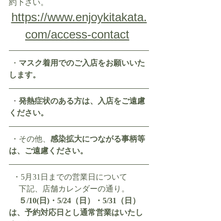
約下さい。
https://www.enjoykitakata.
com/access-contact
 ・
マスク着用でのご入店をお願いいた
します。
 ・
発熱症状のある方は、入店をご遠慮
ください。
 ・その他、
感染拡大につながる事柄等
は、ご遠慮ください。
  ・5月31日までの営業日について
 　下記、店舗カレンダーの通り。
５/10(日)・5/24（日）・5/31（日）
は、予約対応日とし通常営業はいたし