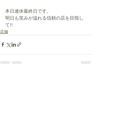
本日連休最終日です。
明日も
笑みが溢れる信頼の店を目指し
て!!
店舗
最新記事
すべて表示