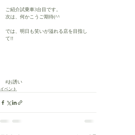
ご紹介試乗車3台目です。
次は、何かこうご期待(^^ゞ
では、明日も笑いが溢れる店を目指し
て!!
#お誘い
イベント