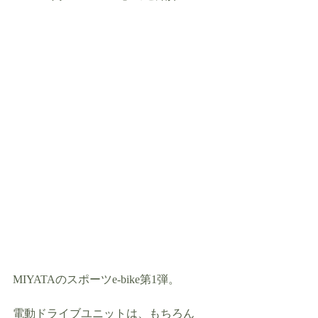
MIYATAのスポーツe-bike第1弾。
電動ドライブユニットは、もちろん