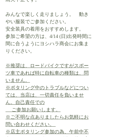
みんなで楽しく走りましょう。　動き
やい服装でご参加ください。
安全装具の着用をおすすめします。
参加ご希望の方は、4/14 (日)出発時間に
間に合うようにヨシハラ商会にお集ま
りください。
※推奨は、ロードバイクですがスポー
ツ車であれば特に自転車の種類は、問
いません。
※ポタリング中のトラブルなどについ
ては、当店は、一切責任を負いませ
ん。自己責任での
　 ご参加お願いします。
※ご不明な点ありましたらお気軽にお
問い合わせください。 
※店主ポタリング参加の為、午前中不