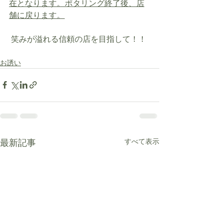
在となります。ポタリング終了後、店
舗に戻ります。
 笑みが溢れる信頼の店を目指して！！  
お誘い
最新記事
すべて表示