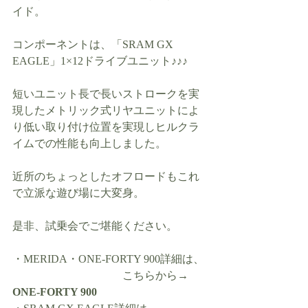
イド。
コンポーネントは、「SRAM GX 
EAGLE」1×12ドライブユニット♪♪♪
短いユニット長で長いストロークを実
現したメトリック式リヤユニットによ
り低い取り付け位置を実現しヒルクラ
イムでの性能も向上しました。
近所のちょっとしたオフロードもこれ
で立派な遊び場に大変身。
是非、試乗会でご堪能ください。
・MERIDA・ONE-FORTY 900詳細は、
　　　　　　　　　　こちらから→ 
ONE-FORTY 900