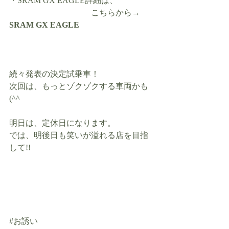
・SRAM GX EAGLE詳細は、
　　　　　　　　　　こちらから→ 
SRAM GX EAGLE
続々発表の決定試乗車！
次回は、もっとゾクゾクする車両かも
(^^ゞ
明日は、定休日になります。
では、明後日も笑いが溢れる店を目指
して!!
#お誘い