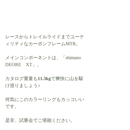
レースからトレイルライドまでユーテ
ィリティなカーボンフレームMTB。
メインコンポーネントは、「shimano 
DEORE　XT」。
カタログ重量も
11.3kg
で爽快に山を駆
け巡りましょう♪
何気にこのカラーリングもカッコいい
です。
是非、試乗会でご堪能ください。