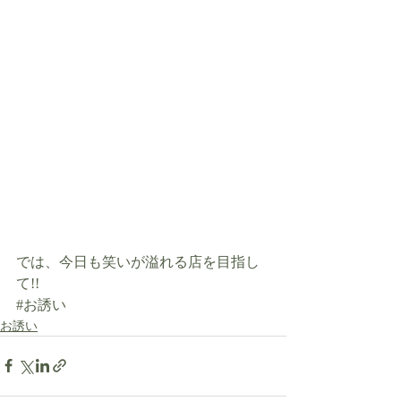
では、今日も笑いが溢れる店を目指し
て!!
#お誘い
お誘い