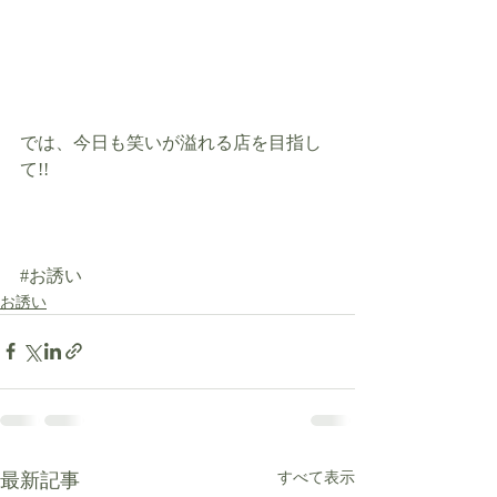
では、今日も笑いが溢れる店を目指し
て!!
#お誘い
お誘い
最新記事
すべて表示