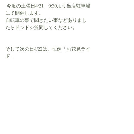
 今度の土曜日4/21　9:30より当店駐車場
にて開催します。
自転車の事で聞きたい事などありまし
たらドシドシ質問してください。
そして次の日4/22は、恒例「お花見ライ
ド」