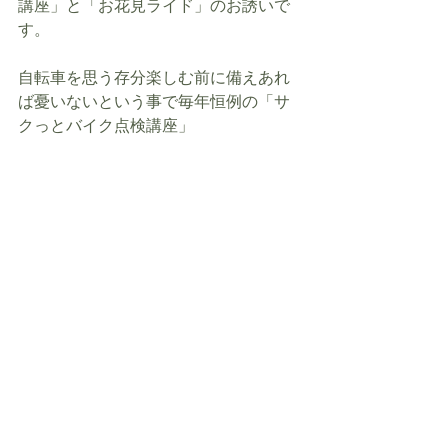
講座」と「お花見ライド」のお誘いで
す。
自転車を思う存分楽しむ前に備えあれ
ば憂いないという事で毎年恒例の「サ
クっとバイク点検講座」