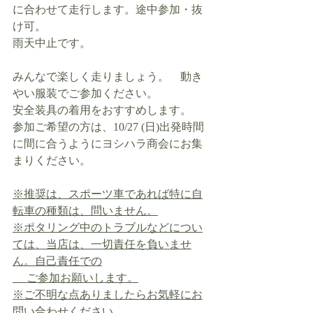
に合わせて走行します。途中参加・抜
け可。
雨天中止です。
みんなで楽しく走りましょう。　動き
やい服装でご参加ください。
安全装具の着用をおすすめします。
参加ご希望の方は、10/27 (日)出発時間
に間に合うようにヨシハラ商会にお集
まりください。
※推奨は、スポーツ車であれば特に自
転車の種類は、問いません。
※ポタリング中のトラブルなどについ
ては、当店は、一切責任を負いませ
ん。自己責任での
　 ご参加お願いします。
※ご不明な点ありましたらお気軽にお
問い合わせください。 