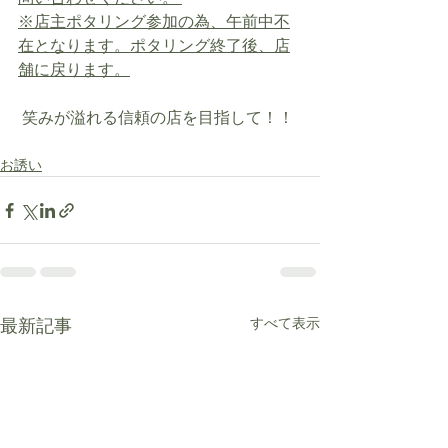
※店主ポタリング参加の為、午前中不
在となります。ポタリング終了後、店
舗に戻ります。
 笑みが溢れる信頼の店を目指して！！  
お誘い
最新記事
すべて表示