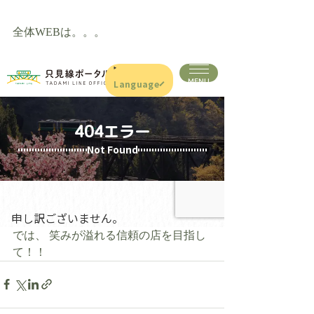
全体WEBは。。。
では、 笑みが溢れる信頼の店を目指し
て！！ 