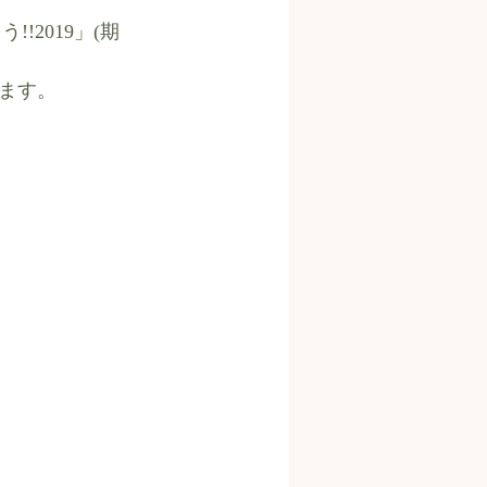
!!2019」(期
ます。