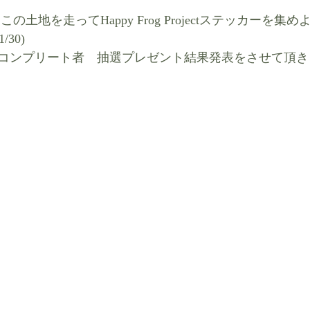
土地を走ってHappy Frog Projectステッカーを集めよう
1/30) 　
コンプリート者　抽選プレゼント結果発表をさせて頂き