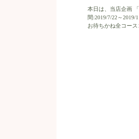
本日は、当店企画 「この
間:2019/7/22～2019/1
お待ちかね全コース