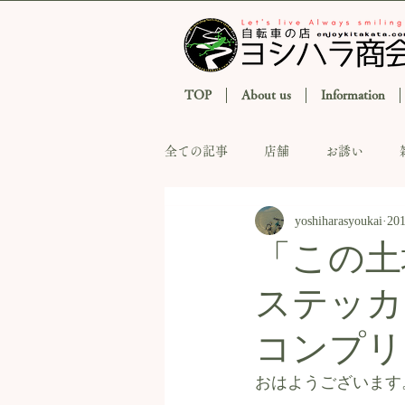
TOP
About us
Information
全ての記事
店舗
お誘い
yoshiharasyoukai
20
「この土地を
ステッカ
コンプリ
おはようございます