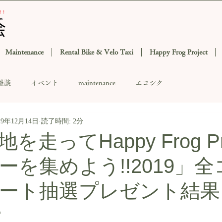
Maintenance
Rental Bike & Velo Taxi
Happy Frog Project
雑談
イベント
maintenance
エコシク
19年12月14日
読了時間: 2分
走ってHappy Frog Pro
ーを集めよう!!2019」
ート抽選プレゼント結果
。