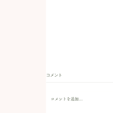
コメント
明日は、試乗会
コメントを追加…