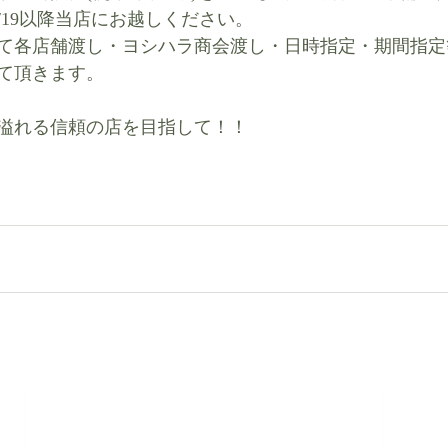
/19以降当店にお越しください。
て各店舗渡し・ヨシハラ商会渡し・日時指定・期間指定
て頂きます。
れる信頼の店を目指して！！   